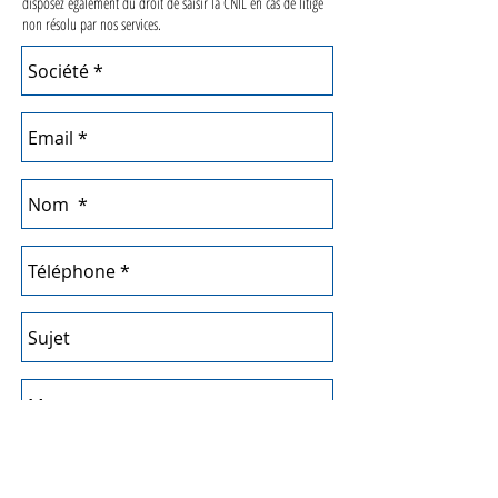
disposez également du droit de saisir la CNIL en cas de litige
non résolu par nos services.