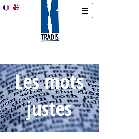
Agence de traduction et d’interprétariat
DEVIS EXPRESS ET GRATUIT SUR DEMANDE
Les mots
justes