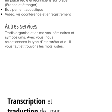
en place régie et techniciens sur place
(France et étranger)
Équipement acoustique
Vidéo, visioconférence et enregistrement
Autres services
Tradis organise et anime vos séminaires et
symposiums. Avec vous, nous
sélectionnons le type d’interprétariat qu’il
vous faut et trouvons les mots justes.
AUTRES
SERVICES
Transcription
et
traduction
de sous-