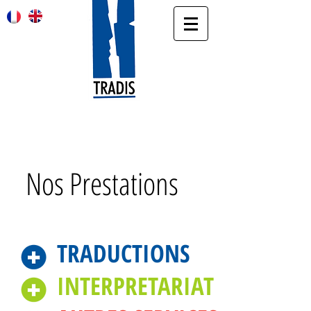
Agence de traduction et d’interprétariat
Nos Prestations
TRADUCTIONS
INTERPRETARIAT