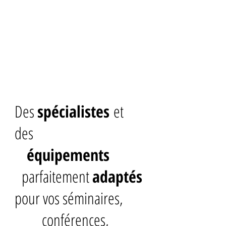
DEVIS EXPRESS ET GRATUIT SUR DEMANDE
INTERPRETARIAT
Des
spécialistes
et
des
équipements
parfaitement
adaptés
pour vos séminaires,
conférences,