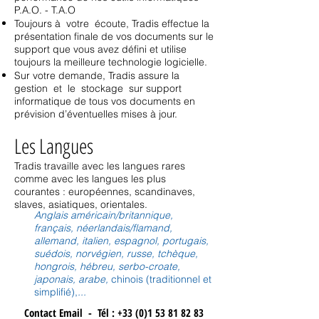
P.A.O. - T.A.O
Toujours à votre écoute, Tradis effectue la
présentation finale de vos documents sur le
support que vous avez défini et utilise
toujours la meilleure technologie logicielle.
Sur votre demande, Tradis assure la
gestion et le stockage sur support
informatique de tous vos documents en
prévision d’éventuelles mises à jour.
Les Langues
Tradis travaille avec les langues rares
comme avec les langues les plus
courantes : européennes, scandinaves,
slaves, asiatiques, orientales.
Anglais américain/britannique,
français, néerlandais/flamand,
allemand, italien, espagnol, portugais,
suédois, norvégien, russe, tchèque,
hongrois, hébreu, serbo-croate,
japonais, arabe,
chinois (traditionnel et
simplifié),
...
Contact Email
-
Tél : +33 (0)1 53 81 82 83