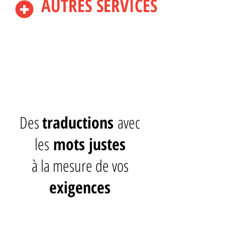
AUTRES SERVICES
TRADUCTIONS
Des
traductions
avec
les
mots justes
à la mesure de vos
exigences
UN PROJET ?